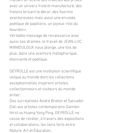
mettant en scène des insectes aux prises
avec un univers froid et manufacturé; des
frelons brisant le décor, des fourmis
aventureuses mais aussi une envolée
poétique de papillons, un joyeux «Vol du
bourdon».
Véritable message de renaissance avec
aussi ses drames, le travail de JEAN-LUC
MANIOULOUX nous plonge, une fois de
plus, dans une aventure métaphorique,
étonnante et poétique.
DEYROLLE est une institution scientifique
unique au monde dont les collections
exceptionnelles inspirent artistes,
collectionneurs et visiteurs du monde
entier.
Des surréalistes André Breton et Salvador
Dali aux artistes contemporains Damien
Hirst ou Huang Yong Ping, DEYROLLE ne
cesse de révéler, à travers des expositions
et collaborations, les liens forts entre
Nature, Art et Education.