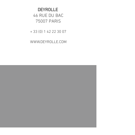
DEYROLLE
46 RUE DU BAC
75007 PARIS
+
33 (0) 1 42 22 30 07
WWW.DEYROLLE.COM