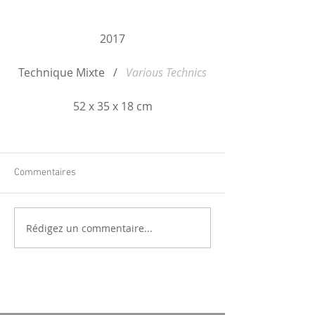
2017
Technique Mixte   /   
Various Technics
52 x 35 x 18 cm
Commentaires
Rédigez un commentaire...