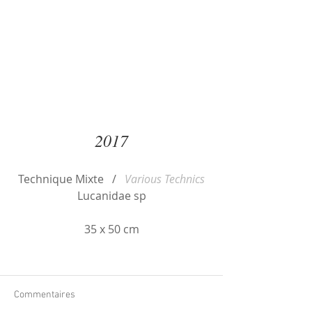
2017
Technique Mixte   /   
Various Technics
Lucanidae sp
35 x 50 cm
Commentaires